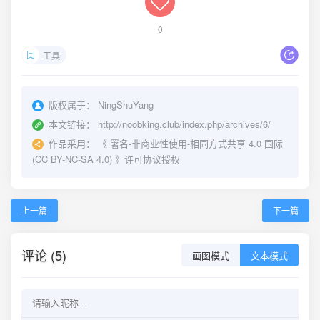
0
工具
版权属于：
NingShuYang
本文链接：
http://noobking.club/index.php/archives/6/
作品采用：
《
署名-非商业性使用-相同方式共享 4.0 国际
(CC BY-NC-SA 4.0)
》许可协议授权
上一篇
下一篇
评论 (5)
画图模式
文本模式