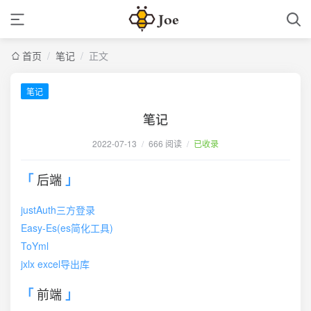
首页
/
笔记
/
正文
笔记
笔记
2022-07-13
/
666 阅读
/
已收录
后端
justAuth三方登录
Easy-Es(es简化工具)
ToYml
jxlx excel导出库
前端