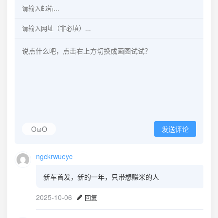
OωO
发送评论
ngckrwueyc
新车首发，新的一年，只带想赚米的人
2025-10-06
回复