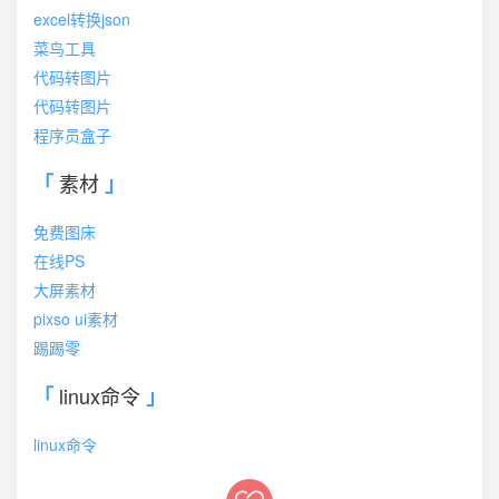
excel转换json
菜鸟工具
代码转图片
代码转图片
程序员盒子
素材
免费图床
在线PS
大屏素材
pixso ui素材
踢踢零
linux命令
linux命令