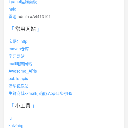
1panel运维面板
halo
雷池
admin aA4413101
常用网站
宝塔：http
maven仓库
学习网站
mall电商网站
Awesome_APIs
public-apis
清华镜像站
生鲜商城kxmall小程序App公众号H5
小工具
lu
kalvinbg