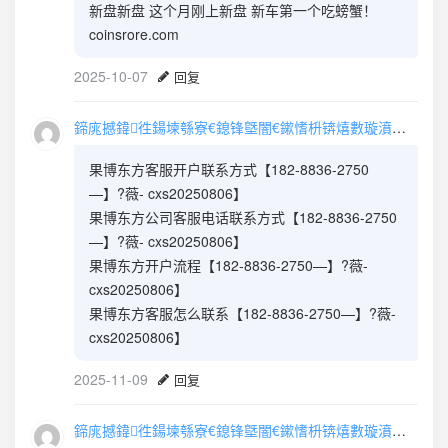
新盘新盘 这个月刚上新盘 新车第一个吃螃蟹！
coinsrore.com
2025-10-07
回复
鍗庣撼鍏徃鍚堜綔寮€鎴锋墍闇€鏉愭枡锛熺數璇濆彿鐮?5587291507 寰俊STS5099
果博东方客服开户联系方式【182-8836-2750
—】?薇- cxs20250806】
果博东方公司客服电话联系方式【182-8836-2750
—】?薇- cxs20250806】
果博东方开户流程【182-8836-2750—】?薇-
cxs20250806】
果博东方客服怎么联系【182-8836-2750—】?薇-
cxs20250806】
2025-11-09
回复
鍗庣撼鍏徃鍚堜綔寮€鎴锋墍闇€鏉愭枡锛熺數璇濆彿鐮?5587291507 寰俊STS5099