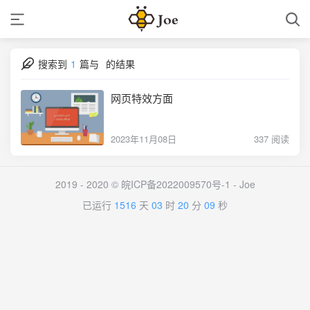
搜索到
1
篇与
的结果
网页特效方面
2023年11月08日
337 阅读
2019 - 2020 © 皖ICP备2022009570号-1 - Joe
已运行
1516
天
03
时
20
分
09
秒